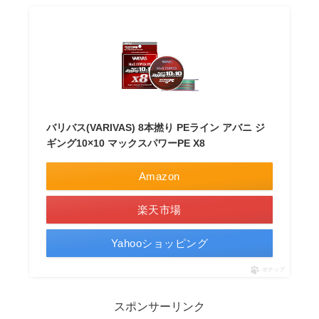
バリバス(VARIVAS) 8本撚り PEライン アバニ ジ
ギング10×10 マックスパワーPE X8
Amazon
楽天市場
Yahooショッピング
ポチップ
スポンサーリンク