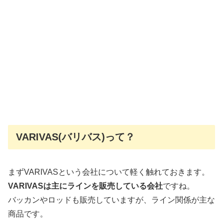
VARIVAS(バリバス)って？
まずVARIVASという会社について軽く触れておきます。
VARIVASは主にラインを販売している会社
ですね。
バッカンやロッドも販売していますが、ライン関係が主な
商品です。