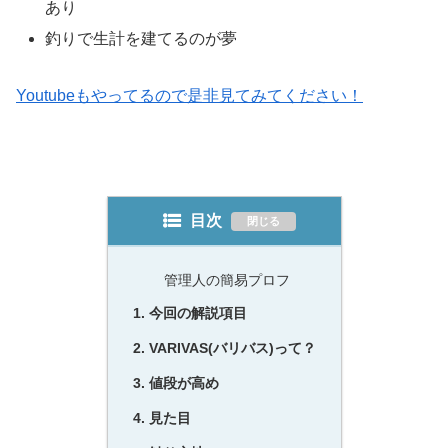
あり
釣りで生計を建てるのが夢
Youtubeもやってるので是非見てみてください！
目次
管理人の簡易プロフ
今回の解説項目
VARIVAS(バリバス)って？
値段が高め
見た目