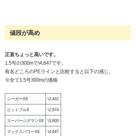
値段が高め
正直ちょっと高いです。
1.5号の300mで\4,647です。
有名どころのPEラインと比較すると以下の感じ。
※全て1.5号300mの価格
シーガーX8
\2,442
ピットブル8
\2,974
スーパージグマンX8
\3,800
マックスパワーX8
\4,647