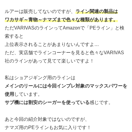
ルアーは販売してないのですが、
ライン関連の製品は
ワカサギ～青物～ナマズまで色々な種類があります。
ただVARIVASのラインってAmazonで「PEライン」と検
索すると
上位表示されることがあまりないんですよ…
ただ、実店舗でラインコーナーを見ると色々なVARIVAS
社のラインがあって見てて楽しいですよ！
私はショアジギング用のラインは
メインのリールには今回インプレ対象のマックスパワーを
使用
しています。
サブ機には割安のシーガーを使っている
感じです。
あと今回の紹介対象ではないのですが、
ナマズ用のPEラインもお気に入りです！