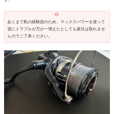
あくまで私の経験談のため、マックスパワーを使って
逆にトラブルが万が一増えたとしても責任は取れませ
んのでご了承ください。