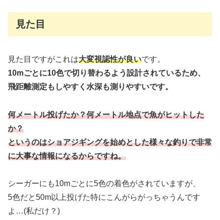
見た目
見た目ですがこれは
大
変視認性が良い
です。
10mごとに10色で切り替わるよう設計されているため、
飛距離測定もしやすく水深も測りやすいです。
何メートル投げたか？何メートル地点で魚がヒットした
か？
というのはショアジギングを始めとした様々な釣りで非常
に大事な情報になるからですね。
シーガーにも10mごとに5色の着色がされていますが、
5色だと50m以上投げた特にこんがらがっちゃうんです
よ…(私だけ？)