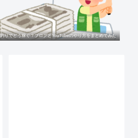
釣りでどう稼ぐ？ブログとYouTubeのやり方をまとめてみた