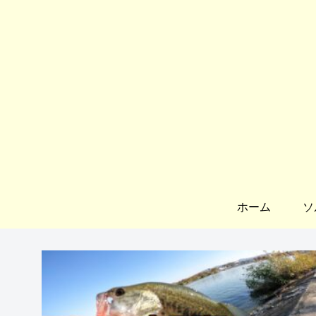
ホーム
ソ