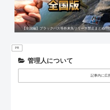
【全国編】ブラックバス等外来魚リリース禁止まとめ
PR
管理人について
記事内に広