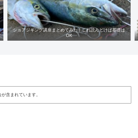
ショアジギング講座まとめてみた｜これ読んどけば基礎は
OK
告が含まれています。