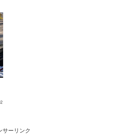
02
ンサーリンク