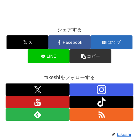
シェアする
X
Facebook
はてブ
LINE
コピー
takeshiをフォローする
takeshi