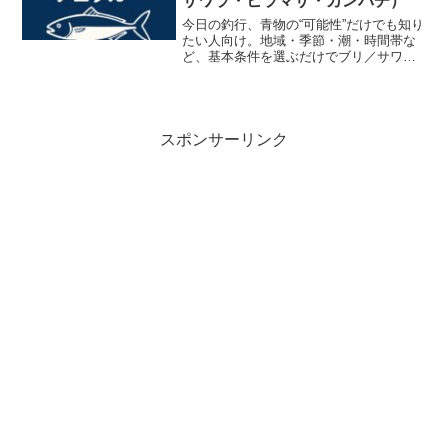
サワラ・ヒラマサ・カンパチ）
今日の釣行、青物の“可能性”だけでも知り
たい人向け。地域・季節・潮・時間帯な
ど、基本条件を選ぶだけでブリ／サワラ
／ヒラマサ／カンパチの「釣れる可能
性」をざっくり判定します。初心者でも
迷わず使えるように、細かいデータよ
り“現場の傾向”を重視し...
スポンサーリンク