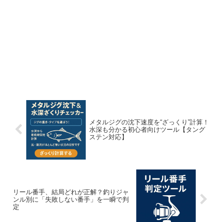
メタルジグの沈下速度を“ざっくり”計算！
水深も分かる初心者向けツール【タング
ステン対応】
リール番手、結局どれが正解？釣りジャ
ンル別に「失敗しない番手」を一瞬で判
定