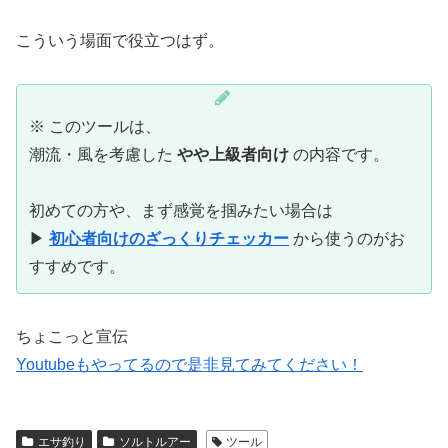
こういう場面で役立つはず。
※ このツールは、
潮流・風を考慮した
やや上級者向け
の内容です。
初めての方や、まず感覚を掴みたい場合は
▶︎
初心者向けのざっくりチェッカー
から使うのがお
すすめです。
ちょこっと宣伝
Youtubeもやってるので是非見てみてください！
エサ釣り
ソルトルアー
ツール