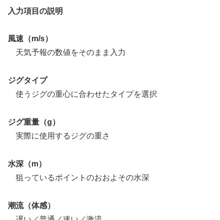
入力項目の説明
風速（m/s）
天気予報の数値をそのまま入力
ジグタイプ
使うジグの重心に合わせたタイプを選択
ジグ重量（g）
実際に使用するジグの重さ
水深（m）
狙っているポイントのおおよその水深
潮流（体感）
遅い／普通／速い／激流