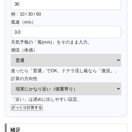
例：10 / 30 / 60
風速（m/s）
天気予報の「風(m/s)」をそのまま入力。
潮流（体感）
迷ったら「普通」でOK。ドテラ流し級なら「激流」。
計算の方向性
「近い」は遅めに出しやすい設定。
ざっくり計算する
補足