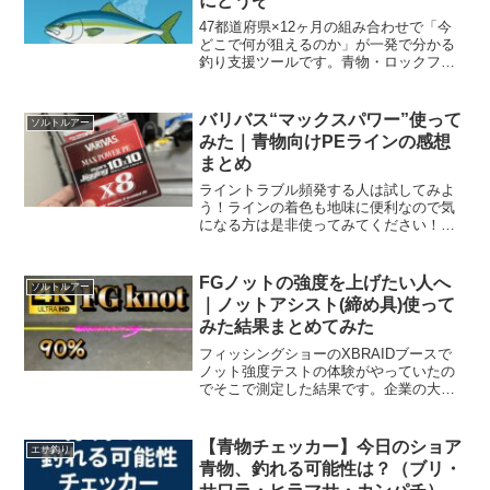
にどうぞ
47都道府県×12ヶ月の組み合わせで「今
どこで何が狙えるのか」が一発で分かる
釣り支援ツールです。青物・ロックフィ
ッシュ・アユなど季節ごとの傾向が分か
る参考ガイドとしてお使いください。
バリバス“マックスパワー”使って
ソルトルアー
みた｜青物向けPEラインの感想
まとめ
ライントラブル頻発する人は試してみよ
う！ラインの着色も地味に便利なので気
になる方は是非使ってみてください！値
段に見合った性能を持っていると私は感
じています。
FGノットの強度を上げたい人へ
ソルトルアー
｜ノットアシスト(締め具)使って
みた結果まとめてみた
フィッシングショーのXBRAIDブースで
ノット強度テストの体験がやっていたの
でそこで測定した結果です。企業の大掛
かりな機材で計測したので精度は高いは
ず。スタッフさんも「この記録は片手で
数えるくらい」とびっくりされていた自
【青物チェッカー】今日のショア
エサ釣り
慢の記録です。
青物、釣れる可能性は？（ブリ・