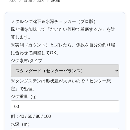
メタルジグ沈下＆水深チェッカー（プロ版）
風と潮を加味して「だいたい何秒で着底するか」を計
算します。
※実測（カウント）とズレたら、係数を自分の釣り場
に合わせて調整してOK。
ジグ素材/タイプ
※タングステンは形状差が大きいので「センター想
定」で処理。
ジグ重量（g）
例：40 / 60 / 80 / 100
水深（m）