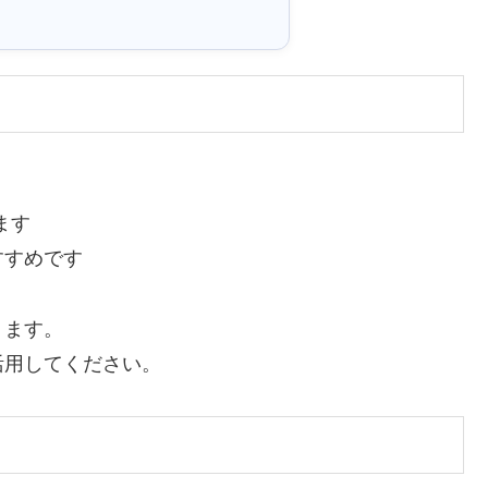
ます
すすめです
ります。
活用してください。