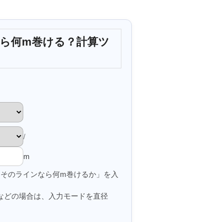
たら何m巻ける？計算ツ
/
m
そのラインなら何m巻けるか」を入
m」などの場合は、入力モードを直径
。