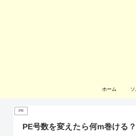
ホーム
ソ
PR
PE号数を変えたら何m巻ける