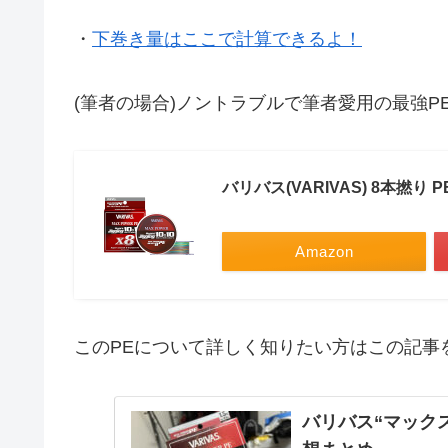
・
下巻き量はここで計算できるよ！
(筆者の場合)ノントラブルで筆者愛用の最強P
バリバス(VARIVAS) 8本撚り
Amazon
このPEについて詳しく知りたい方はこの記事
バリバス“マック