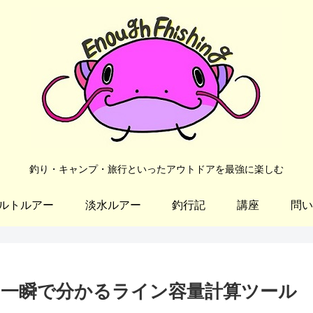
釣り・キャンプ・旅行といったアウトドアを最強に楽しむ
ルトルアー
淡水ルアー
釣行記
講座
問い
？一瞬で分かるライン容量計算ツール