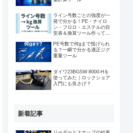
ライン号数ごとの強度が一
発で分かる！PE・ナイロ
ン・フロロ・エステルの目
安表＆換算ツール作ってみ
た
PE号数で何gまで投げられ
る？一瞬で分かる適正ジグ
重量ツール
ダイワ23BGSW 8000-Hを
使ってみた｜ロックショア
入門にも良さげ？
新着記事
リーダーとスナップの結束