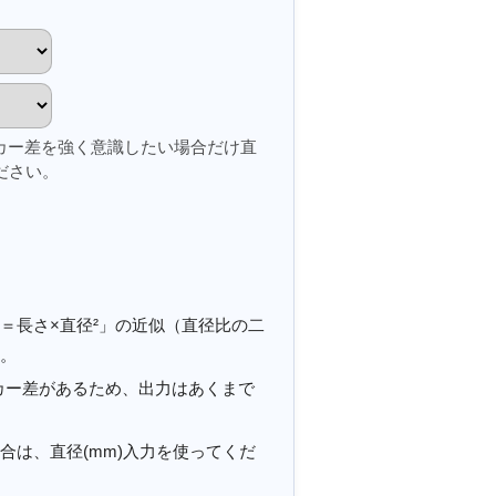
カー差を強く意識したい場合だけ直
ださい。
＝長さ×直径²」の近似（直径比の二
。
カー差があるため、出力はあくまで
合は、直径(mm)入力を使ってくだ