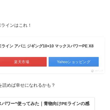
Eラインはこれ！
 PEライン アバニ ジギング10×10 マックスパワーPE X8
楽天市場
Yahooショッピング
ポチップ
を読めば幸せになれるかも？
スパワー”使ってみた｜青物向けPEラインの感