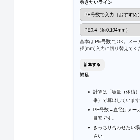
巻きたいライン
基本は
PE号数
でOK。メー
径(mm)入力に切り替えてく
計算する
補足
計算は「容量（体積）
乗）で算出しています
PE号数→直径はメー
目安です。
きっちり合わせたい場
さい。