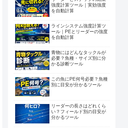
強度計算ツール｜実効強度
を自動計算
ラインシステム強度計算ツ
ール｜PEとリーダーの強度
を自動計算
青物にはどんなタックルが
必要？魚種・サイズ別に分
かる診断ツール
この魚にPE何号必要？魚種
別に目安が分かるツール
リーダーの長さはどれくら
い？フィールド別の目安が
分かるツール