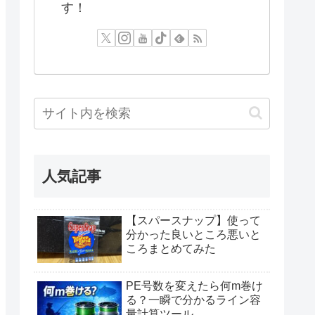
す！
人気記事
【スパースナップ】使って
分かった良いところ悪いと
ころまとめてみた
PE号数を変えたら何m巻け
る？一瞬で分かるライン容
量計算ツール