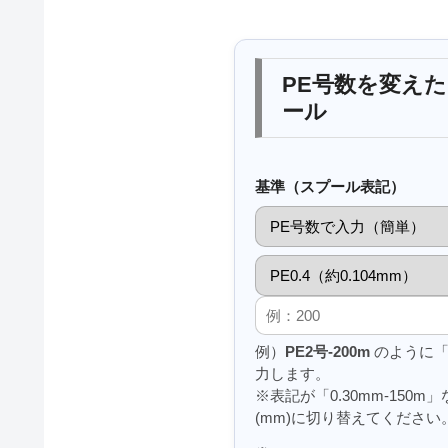
PE号数を変え
ール
基準（スプール表記）
例）
PE2号-200m
のように「
力します。
※表記が「0.30mm-150
(mm)に切り替えてください