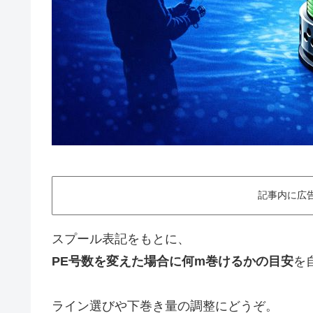
記事内に広
スプール表記をもとに、
PE号数を変えた場合に何m巻けるかの目安
を
ライン選びや下巻き量の調整にどうぞ。