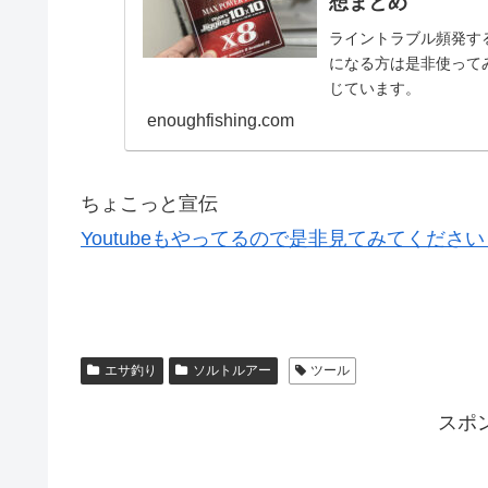
想まとめ
ライントラブル頻発す
になる方は是非使って
じています。
enoughfishing.com
ちょこっと宣伝
Youtubeもやってるので是非見てみてください
エサ釣り
ソルトルアー
ツール
スポ