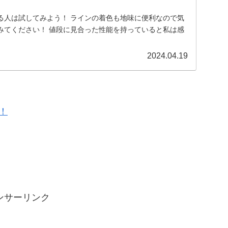
る人は試してみよう！ ラインの着色も地味に便利なので気
みてください！ 値段に見合った性能を持っていると私は感
2024.04.19
！
ンサーリンク