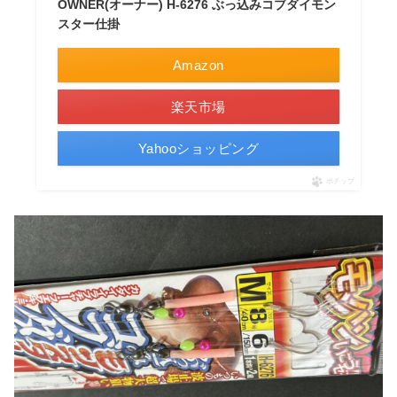
OWNER(オーナー) H-6276 ぶっ込みコブダイモン
スター仕掛
Amazon
楽天市場
Yahooショッピング
ポチップ