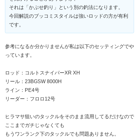
それは「かぶせ釣り」という別の釣法になります。
今回解説のブッコミスタイルは強いロッドの方が有利
です。
参考になるか分かりませんが私は以下のセッティングでや
っています。
ロッド：コルトスナイパーXR XH
リール：23BGSW 8000H
ライン：PE4号
リーダー：フロロ12号
ヒラマサ狙いのタックルをそのまま流用してるだけなので
ここまでガチじゃなくても
もうワンランク下のタックルでも問題ありません。