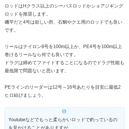
ロッドはHクラス以上のシーバスロッドかショアジギング
ロッドを推奨します。
磯竿だと4号は欲しい所、石鯛やクエ用のロッドでも良い
です。
リールはナイロン8号を100m以上か、PE4号を100m以上
巻けるリールなら何でも良いです。
ドラグは締めてファイトすることになるのでドラグ性能も
最低限で問題ないと思います。
PEラインのリーダーは12号～16号あたりを目安に最低2
ヒロ結びましょう。
Youtubeなどでもっと柔らかいロッドで釣っているの
を見かけることがありますが、