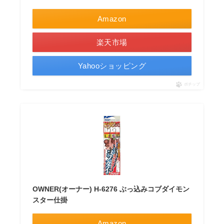
Amazon
楽天市場
Yahooショッピング
ポチップ
OWNER(オーナー) H-6276 ぶっ込みコブダイモン
スター仕掛
Amazon