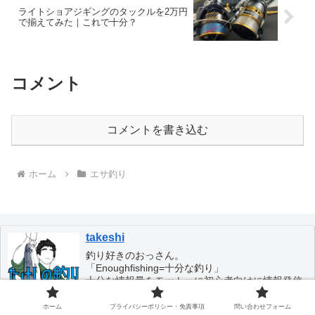
ライトショアジギングのタックルを2万円
で揃えてみた｜これで十分？
コメント
コメントを書き込む
ホーム
エサ釣り
takeshi
釣り好きのおっさん。
「Enoughfishing=十分な釣り」
十分な情報量をモットーに初心者向けに情報発信
していきます！
ホーム
プライバシーポリシー・免責事項
問い合わせフォーム