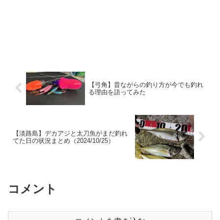
【弓角】昔ながらの釣り方が今でも釣れ
る理由を語ってみた
【淡路島】デカアジと太刀魚がまだ釣れ
てた日の状況まとめ（2024/10/25）
コメント