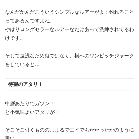
なんだかんだこういうシンプルなルアーがよく釣れること
ってあるんですよね。
やはりロングセラーなルアーなだけあって洗練されてるわ
けです。
そして遠浅なため縦ではなく、横へのワンピッチジャーク
をしていると…
待望のアタリ！
中層あたりでガツン！
と小気味よいアタリが！
そこそこ引くものの…まるでエイでもかかったかのように
重い…