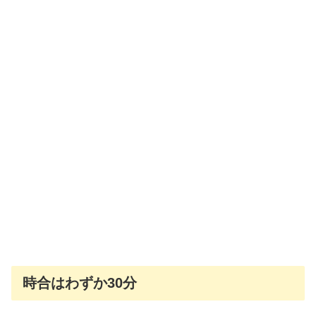
時合はわずか30分