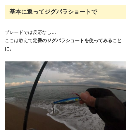
基本に返ってジグパラショートで
ブレードでは反応なし…
ここは敢えて
定番のジグパラショートを使ってみること
に。